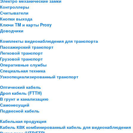
Электро механические замки
Контроллеры
Считыватели
Кнопки выхода
Ключи TM и карты Proxy
Доводчики
Комплекты видеонаблюдения для транспорта
Пассажирский транспорт
Легковой транспорт
Грузовой транспорт
Оперативные службы
Специальная техника
Узкоспециализированный транспорт
Оптический кабель
Дроп кабель (FTTH)
В грунт и канализацию
Самонесущий
Подвесной кабель
Кабельная продукция
Кабель КВК комбинированный кабель для видеонаблюдения