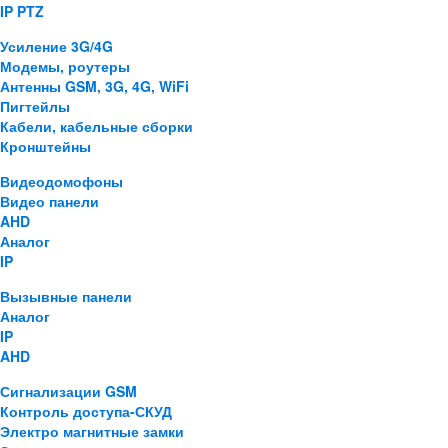
IP PTZ
Усиление 3G/4G
Модемы, роутеры
Антенны GSM, 3G, 4G, WiFi
Пигтейлы
Кабели, кабельные сборки
Кронштейны
Видеодомофоны
Видео панели
AHD
Аналог
IP
Вызывные панели
Аналог
IP
AHD
Сигнализации GSM
Контроль доступа-СКУД
Электро магнитные замки