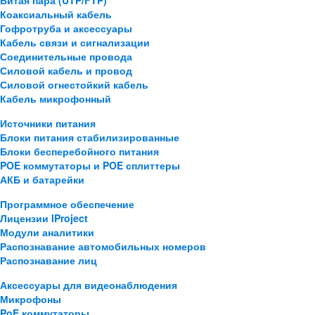
Витая пара (UTP/FTP)
Коаксиальный кабель
Гофротруба и аксессуары
Кабель связи и сигнализации
Соединительные провода
Силовой кабель и провод
Силовой огнестойкий кабель
Кабель микрофонный
Источники питания
Блоки питания стабилизированные
Блоки бесперебойного питания
POE коммутаторы и POE сплиттеры
АКБ и батарейки
Программное обеспечение
Лицензии IProject
Модули аналитики
Распознавание автомобильных номеров
Распознавание лиц
Аксессуары для видеонаблюдения
Микрофоны
PoE коммутаторы