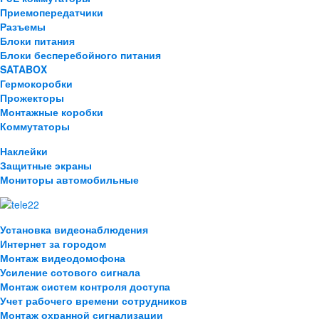
Приемопередатчики
Разъемы
Блоки питания
Блоки бесперебойного питания
SATABOX
Гермокоробки
Прожекторы
Монтажные коробки
Коммутаторы
Наклейки
Защитные экраны
Мониторы автомобильные
Установка видеонаблюдения
Интернет за городом
Монтаж видеодомофона
Усиление сотового сигнала
Монтаж систем контроля доступа
Учет рабочего времени сотрудников
Монтаж охранной сигнализации